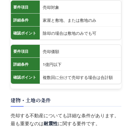
売却対象
要件項目
家屋と敷地、または敷地のみ
詳細条件
除却の場合は敷地のみでも可
確認ポイント
売却価額
要件項目
1億円以下
詳細条件
複数回に分けて売却する場合は合計額
確認ポイント
建物・土地の条件
売却する不動産についても詳細な条件があります。
最も重要なのは
耐震性
に関する要件です。