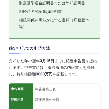
耐震基準適合証明書または除却証明書
相続時の登記事項証明書
相続関係を明らかにする書類（戸籍謄本
等）
確定申告での申請方法
売却した年の翌年
3月15日
までに確定申告書を提出
します。申告書には「譲渡所得の内訳書」を添付
し、特別控除額
3000万円
を記載します。
申告書第三表
申告書類
譲渡所得の金額
記載内容