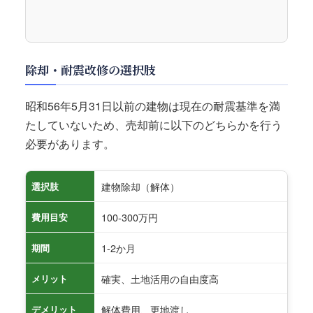
除却・耐震改修の選択肢
昭和56年5月31日以前の建物は現在の耐震基準を満
たしていないため、売却前に以下のどちらかを行う
必要があります。
建物除却（解体）
選択肢
100-300万円
費用目安
1-2か月
期間
確実、土地活用の自由度高
メリット
解体費用、更地渡し
デメリット