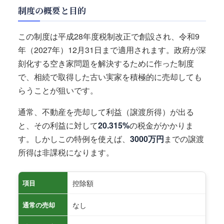
制度の概要と目的
この制度は平成28年度税制改正で創設され、令和9
年（2027年）12月31日まで適用されます。政府が深
刻化する空き家問題を解決するために作った制度
で、相続で取得した古い実家を積極的に売却しても
らうことが狙いです。
通常、不動産を売却して利益（譲渡所得）が出る
と、その利益に対して
20.315%
の税金がかかりま
す。しかしこの特例を使えば、
3000万円
までの譲渡
所得は非課税になります。
控除額
項目
なし
通常の売却