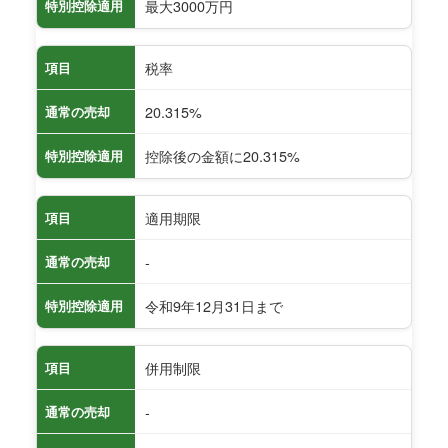
最大3000万円
特別控除適用
税率
項目
20.315%
通常の売却
控除後の金額に20.315%
特別控除適用
適用期限
項目
-
通常の売却
令和9年12月31日まで
特別控除適用
併用制限
項目
-
通常の売却