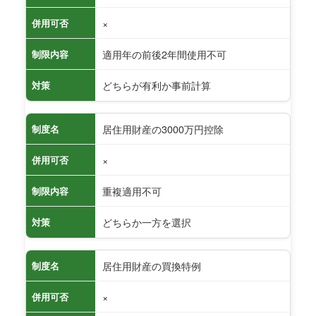
×
併用可否
適用年の前後2年間使用不可
制限内容
どちらが有利か事前計算
対策
居住用財産の3000万円控除
制度名
×
併用可否
重複適用不可
制限内容
どちらか一方を選択
対策
居住用財産の買換特例
制度名
×
併用可否