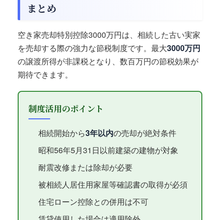
まとめ
空き家売却特別控除3000万円は、相続した古い実家
を売却する際の強力な節税制度です。最大
3000万円
の譲渡所得が非課税となり、数百万円の節税効果が
期待できます。
制度活用のポイント
相続開始から
3年以内
の売却が絶対条件
昭和56年5月31日以前建築の建物が対象
耐震改修または除却が必要
被相続人居住用家屋等確認書の取得が必須
住宅ローン控除との併用は不可
賃貸使用した場合は適用除外