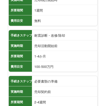
1週間
所要期間
無料
費用目安
耐震診断・改修/除却
手続きステップ
売却活動開始前
実施時期
1-4か月
所要期間
100-500万円
費用目安
必要書類の準備
手続きステップ
売却契約前
実施時期
2-4週間
所要期間