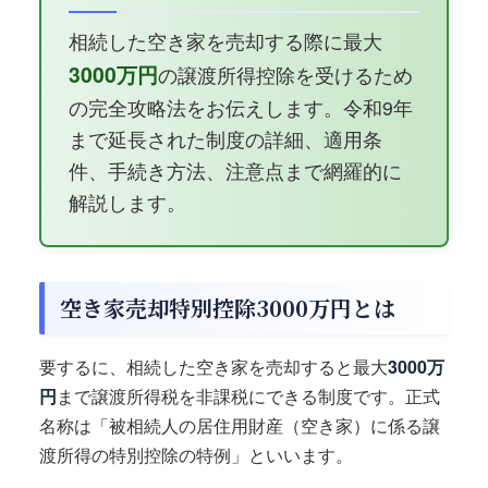
相続した空き家を売却する際に最大
3000万円
の譲渡所得控除を受けるため
の完全攻略法をお伝えします。令和9年
まで延長された制度の詳細、適用条
件、手続き方法、注意点まで網羅的に
解説します。
空き家売却特別控除3000万円とは
要するに、相続した空き家を売却すると最大
3000万
円
まで譲渡所得税を非課税にできる制度です。正式
名称は「被相続人の居住用財産（空き家）に係る譲
渡所得の特別控除の特例」といいます。