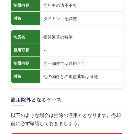
同年中の適用不可
制限内容
タイミングを調整
対策
損益通算の特例
制度名
×
併用可否
同一物件では適用不可
制限内容
他の物件との損益通算は可能
対策
適用除外となるケース
以下のような場合は控除の適用外となります。売却
前に必ず確認しておきましょう。