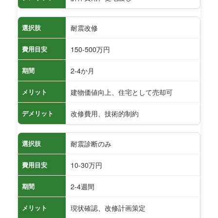
耐震改修
選択肢
150-500万円
費用目安
2-4か月
期間
建物価値向上、住宅として売却可
メリット
改修費用、技術的制約
デメリット
耐震診断のみ
選択肢
10-30万円
費用目安
2-4週間
期間
現状確認、改修計画策定
メリット