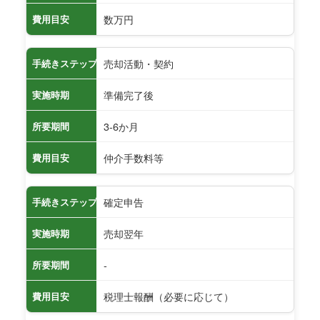
数万円
費用目安
売却活動・契約
手続きステップ
準備完了後
実施時期
3-6か月
所要期間
仲介手数料等
費用目安
確定申告
手続きステップ
売却翌年
実施時期
-
所要期間
税理士報酬（必要に応じて）
費用目安